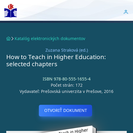
Katalóg elektronických dokumentov
Zuzana Straková (ed.)
How to Teach in Higher Education:
selected chapters
ISBN 978-80-555-1655-4
Počet strán: 172
Vydavateľ: Prešovská univerzita v Prešove, 2016
OTVORIŤ DOKUMENT