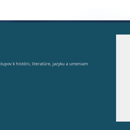
tupov k histórii, literatúre, jazyku a umeniam