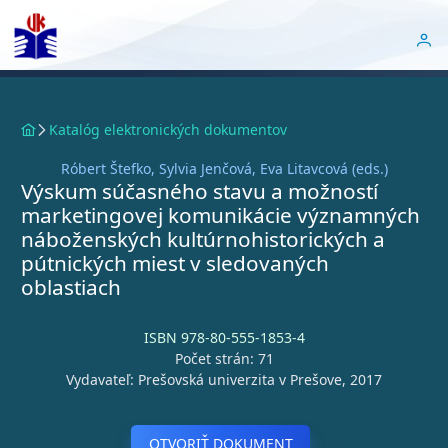
Katalóg elektronických dokumentov
Róbert Štefko, Sylvia Jenčová, Eva Litavcová (eds.)
Výskum súčasného stavu a možností
marketingovej komunikácie významných
náboženských kultúrnohistorických a
pútnických miest v sledovaných
oblastiach
ISBN 978-80-555-1853-4
Počet strán: 71
Vydavateľ: Prešovská univerzita v Prešove, 2017
OTVORIŤ DOKUMENT