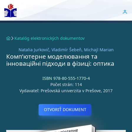
Katalóg elektronických dokumentov
Natalia Jurkovič, Vladimír Šebeň, Michajl Marian
Комп’ютерне моделювання та
інноваційні підходи в фізиці: оптика
ISBN 978-80-555-1770-4
Počet strán: 114
Vydavateľ: Prešovská univerzita v Prešove, 2017
OTVORIŤ DOKUMENT