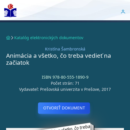
Katalóg elektronických dokumentov
Kristína Šambronská
Animácia a všetko, čo treba vedieť na
začiatok
ISBN 978-80-555-1890-9
Počet strán: 71
Vydavateľ: Prešovská univerzita v Prešove, 2017
OTVORIŤ DOKUMENT