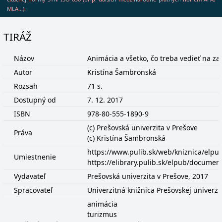
MLA...).
TIRÁŽ
Názov
Animácia a všetko, čo treba vedieť na za
Autor
Kristína Šambronská
Rozsah
71 s.
Dostupný od
7. 12. 2017
ISBN
978-80-555-1890-9
(c) Prešovská univerzita v Prešove
Práva
(c) Kristína Šambronská
https://www.pulib.sk/web/kniznica/el
Umiestnenie
https://elibrary.pulib.sk/elpub/docume
Vydavateľ
Prešovská univerzita v Prešove, 2017
Spracovateľ
Univerzitná knižnica Prešovskej univerzi
animácia
turizmus