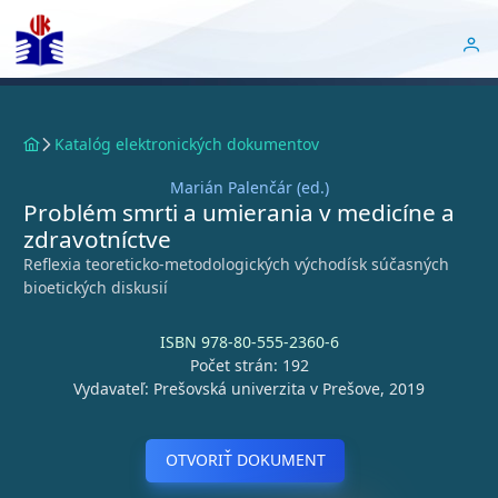
Katalóg elektronických dokumentov
Marián Palenčár (ed.)
Problém smrti a umierania v medicíne a
zdravotníctve
Reflexia teoreticko-metodologických východísk súčasných
bioetických diskusií
ISBN 978-80-555-2360-6
Počet strán: 192
Vydavateľ: Prešovská univerzita v Prešove, 2019
OTVORIŤ DOKUMENT