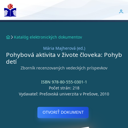
Katalóg elektronických dokumentov
Mária Majherová (ed.)
Pohybová aktivita v živote človeka: Pohyb
detí
Zborník recenzovaných vedeckých príspevkov
ISBN 978-80-555-0301-1
Počet strán: 218
Vydavateľ: Prešovská univerzita v Prešove, 2010
OTVORIŤ DOKUMENT