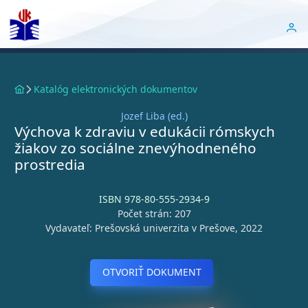
Katalóg elektronických dokumentov
Jozef Liba (ed.)
Výchova k zdraviu v edukácii rómskych
žiakov zo sociálne znevýhodneného
prostredia
ISBN 978-80-555-2934-9
Počet strán: 207
Vydavateľ: Prešovská univerzita v Prešove, 2022
OTVORIŤ DOKUMENT