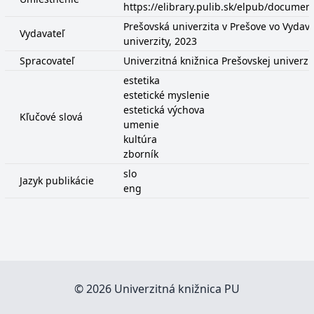
https://elibrary.pulib.sk/elpub/docume
Prešovská univerzita v Prešove vo Vydava
Vydavateľ
univerzity, 2023
Spracovateľ
Univerzitná knižnica Prešovskej univerzi
estetika
estetické myslenie
estetická výchova
Kľučové slová
umenie
kultúra
zborník
slo
Jazyk publikácie
eng
© 2026 Univerzitná knižnica PU