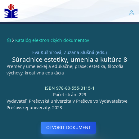
Katalóg elektronických dokumentov
Eva Kušnírová, Zuzana Slušná (eds.)
Súradnice estetiky, umenia a kultúra 8
Premeny umeleckej a edukačnej praxe: estetika, filozofia
výchovy, kreatívna edukácia
ISBN 978-80-555-3115-1
Počet strán: 229
Vydavateľ: Prešovská univerzita v Prešove vo Vydavateľstve
Prešovskej univerzity, 2023
OTVORIŤ DOKUMENT