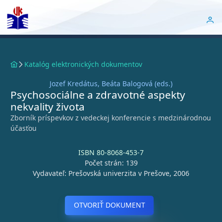
Katalóg elektronických dokumentov
Jozef Kredátus, Beáta Balogová (eds.)
Psychosociálne a zdravotné aspekty
nekvality života
Zborník príspevkov z vedeckej konferencie s medzinárodnou
účasťou
ISBN 80-8068-453-7
Počet strán: 139
Vydavateľ: Prešovská univerzita v Prešove, 2006
OTVORIŤ DOKUMENT