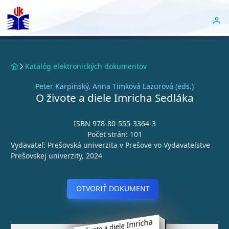
Katalóg elektronických dokumentov
Peter Karpinský, Anna Timková Lazurová (eds.)
O živote a diele Imricha Sedláka
ISBN 978-80-555-3364-3
Počet strán: 101
Vydavateľ: Prešovská univerzita v Prešove vo Vydavateľstve
Prešovskej univerzity, 2024
OTVORIŤ DOKUMENT