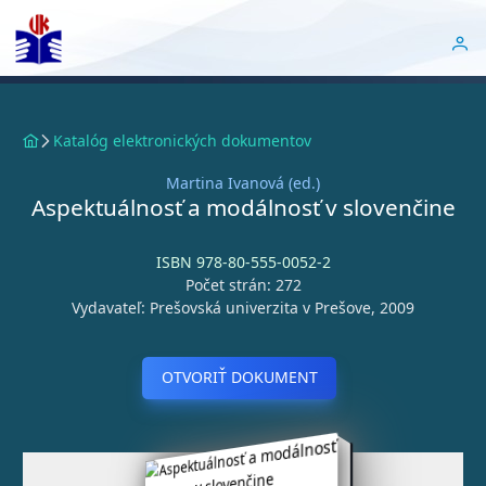
Katalóg elektronických dokumentov
Martina Ivanová (ed.)
Aspektuálnosť a modálnosť v slovenčine
ISBN 978-80-555-0052-2
Počet strán: 272
Vydavateľ: Prešovská univerzita v Prešove, 2009
OTVORIŤ DOKUMENT