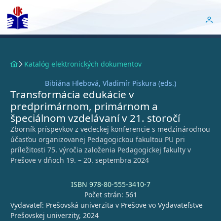
Katalóg elektronických dokumentov
Bibiána Hlebová, Vladimír Piskura (eds.)
Transformácia edukácie v
predprimárnom, primárnom a
špeciálnom vzdelávaní v 21. storočí
Zborník príspevkov z vedeckej konferencie s medzinárodnou
účasťou organizovanej Pedagogickou fakultou PU pri
príležitosti 75. výročia založenia Pedagogickej fakulty v
Prešove v dňoch 19. – 20. septembra 2024
ISBN 978-80-555-3410-7
Počet strán: 561
Vydavateľ: Prešovská univerzita v Prešove vo Vydavateľstve
Prešovskej univerzity, 2024