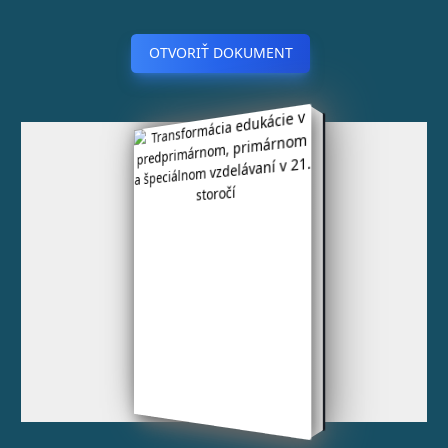
OTVORIŤ DOKUMENT