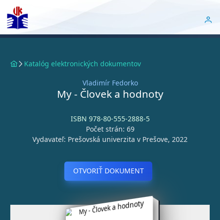
Katalóg elektronických dokumentov
Vladimír Fedorko
My - Človek a hodnoty
ISBN 978-80-555-2888-5
Počet strán: 69
Vydavateľ: Prešovská univerzita v Prešove, 2022
OTVORIŤ DOKUMENT