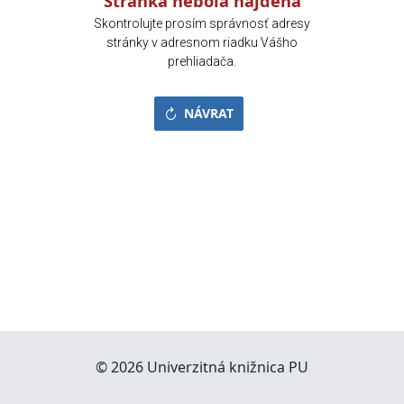
Stránka nebola nájdená
Skontrolujte prosím správnosť adresy
stránky v adresnom riadku Vášho
prehliadača.
NÁVRAT
© 2026 Univerzitná knižnica PU