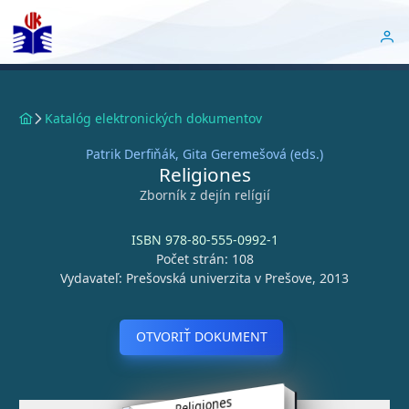
Katalóg elektronických dokumentov
Patrik Derfiňák, Gita Geremešová (eds.)
Religiones
Zborník z dejín relígií
ISBN 978-80-555-0992-1
Počet strán: 108
Vydavateľ: Prešovská univerzita v Prešove, 2013
OTVORIŤ DOKUMENT