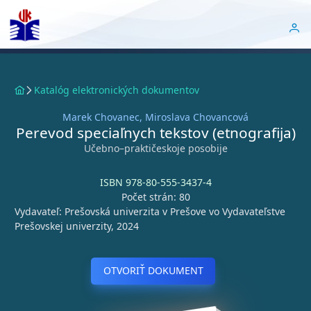
Katalóg elektronických dokumentov
Marek Chovanec, Miroslava Chovancová
Perevod speciaľnych tekstov (etnografija)
Učebno–praktičeskoje posobije
ISBN 978-80-555-3437-4
Počet strán: 80
Vydavateľ: Prešovská univerzita v Prešove vo Vydavateľstve
Prešovskej univerzity, 2024
OTVORIŤ DOKUMENT