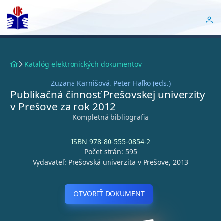
Katalóg elektronických dokumentov
Zuzana Karnišová, Peter Haľko (eds.)
Publikačná činnosť Prešovskej univerzity
v Prešove za rok 2012
Kompletná bibliografia
ISBN 978-80-555-0854-2
Počet strán: 595
Vydavateľ: Prešovská univerzita v Prešove, 2013
OTVORIŤ DOKUMENT