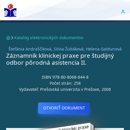
Katalóg elektronických dokumentov
Štefánia Andraščíková, Silvia Žultáková, Helena Galdunová
Záznamník klinickej praxe pre študijný
odbor pôrodná asistencia II.
ISBN 978-80-8068-844-8
Počet strán: 258
Vydavateľ: Prešovská univerzita v Prešove, 2008
OTVORIŤ DOKUMENT